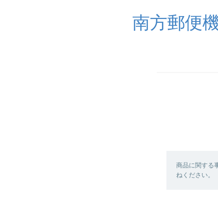
南方郵便
商品に関する
ねください。