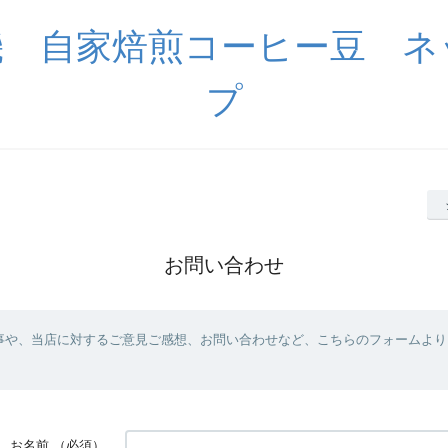
機 自家焙煎コーヒー豆 ネ
プ
お問い合わせ
事や、当店に対するご意見ご感想、お問い合わせなど、こちらのフォームより
お名前
（必須）