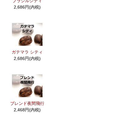
ブラジルシティ
2,686円(内税)
ガテマラ シティ
2,686円(内税)
ブレンド夜間飛行
2,468円(内税)