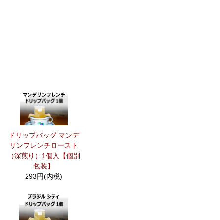
ドリップバッグ マンデ
リンフレンチロースト
（深煎り）1個入【個別
包装】
293円(内税)