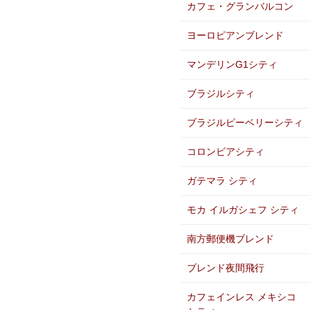
カフェ・グランバルコン
ヨーロピアンブレンド
マンデリンG1シティ
ブラジルシティ
ブラジルピーベリーシティ
コロンビアシティ
ガテマラ シティ
モカ イルガシェフ シティ
南方郵便機ブレンド
ブレンド夜間飛行
カフェインレス メキシコ