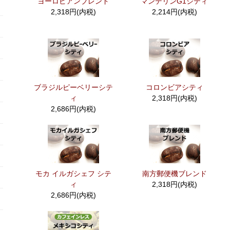
ヨーロピアンブレンド
マンデリンG1シティ
2,318円(内税)
2,214円(内税)
ブラジルピーベリーシテ
コロンビアシティ
ィ
2,318円(内税)
2,686円(内税)
モカ イルガシェフ シテ
南方郵便機ブレンド
ィ
2,318円(内税)
2,686円(内税)