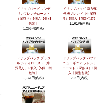
ドリップバッグ マンデ
ドリップバッグ 南方郵
リンフレンチロースト
便機ブレンド（中深煎
（深煎り）5個入【個別
り）5個入【個別包装】
包装】
1,161円(内税)
1,255円(内税)
ドリップバッグ ブラジ
ドリップバッグ パプア
ル シティロースト（中
ニューギニア フレンチ
深煎り）5個入【5個一括
ロースト（深煎り）1個
包装】
入【個別包装】
1,161円(内税)
293円(内税)