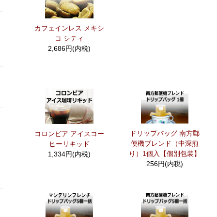
カフェインレス メキシ
コ シティ
2,686円(内税)
ドリップバッグ 南方郵
コロンビア アイスコー
便機ブレンド（中深煎
ヒーリキッド
り）1個入【個別包装】
1,334円(内税)
256円(内税)