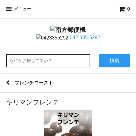
0
メニュー
042-335-5292
検索
フレンチロースト
キリマンフレンチ