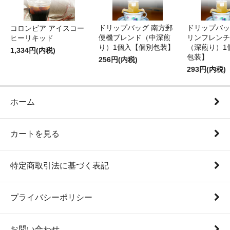
ドリップバッグ 南方郵
ドリップバッ
コロンビア アイスコー
便機ブレンド（中深煎
リンフレンチ
ヒーリキッド
り）1個入【個別包装】
（深煎り）1
1,334円(内税)
包装】
256円(内税)
293円(内税)
ホーム
カートを見る
特定商取引法に基づく表記
プライバシーポリシー
お問い合わせ