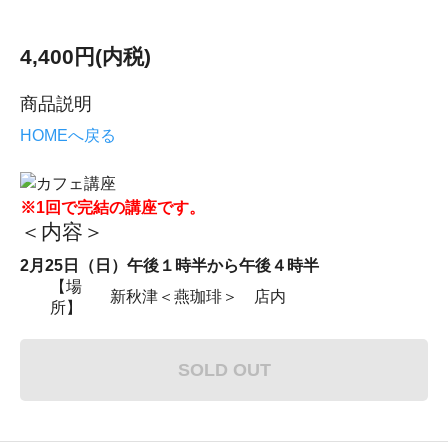
4,400円(内税)
商品説明
HOMEへ戻る
※1回で完結の講座です。
＜内容＞
2月25日（日）午後１時半から午後４時半
【場
新秋津＜燕珈琲＞ 店内
所】
SOLD OUT